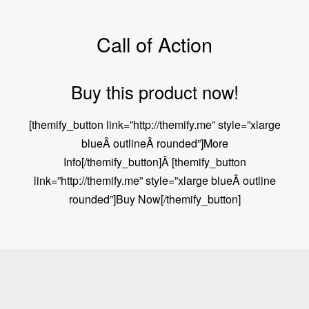
Call of Action
Buy this product now!
[themify_button link=”http://themify.me” style=”xlarge
blueÂ outlineÂ rounded”]More
Info[/themify_button]Â [themify_button
link=”http://themify.me” style=”xlarge blueÂ outline
rounded”]Buy Now[/themify_button]