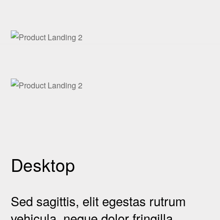
Desktop
Sed sagittis, elit egestas rutrum
vehicula, neque dolor fringilla