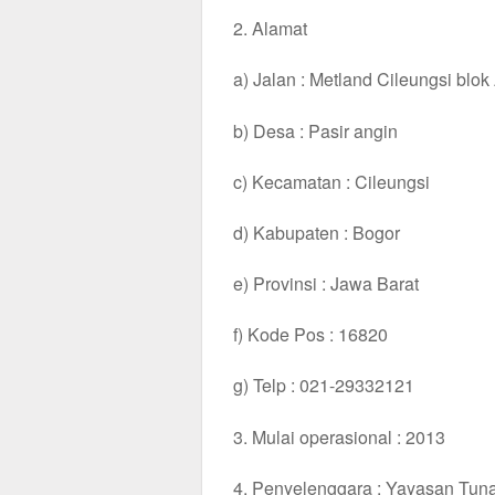
2. Alamat
a) Jalan : Metland Cileungsi blok
b) Desa : Pasir angin
c) Kecamatan : Cileungsi
d) Kabupaten : Bogor
e) Provinsi : Jawa Barat
f) Kode Pos : 16820
g) Telp : 021-29332121
3. Mulai operasional : 2013
4. Penyelenggara : Yayasan Tuna