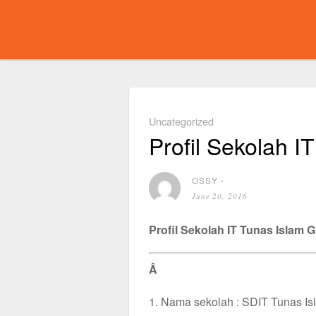
Uncategorized
Profil Sekolah I
OSSY
⋅
June 20, 2016
Profil Sekolah IT Tunas Islam G
Â
1. Nama sekolah : SDIT Tunas Is