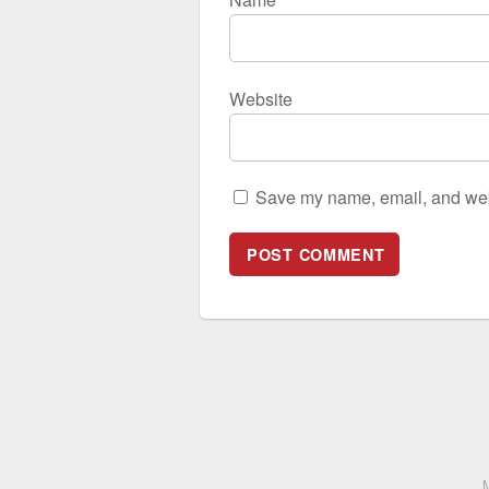
Website
Save my name, email, and webs
M