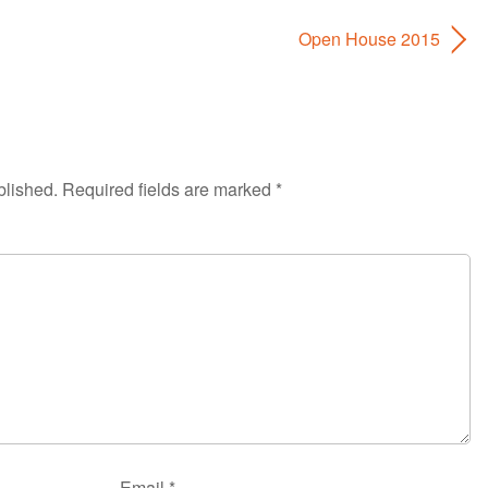
Open House 2015
blished.
Required fields are marked
*
Email
*