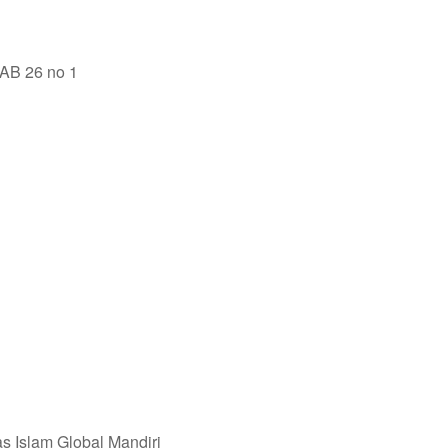
 AB 26 no 1
s Islam Global Mandiri